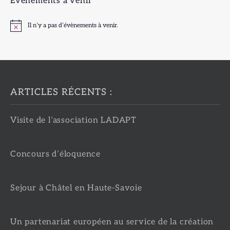
Évènements à venir
Il n’y a pas d’évènements à venir.
Notice
ARTICLES RÉCENTS :
Visite de l’association LADAPT
Concours d’éloquence
Sejour à Châtel en Haute-Savoie
Un partenariat européen au service de la création