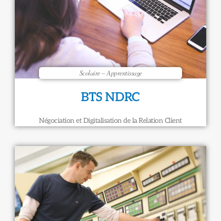
Scolaire – Apprentissage
BTS NDRC
Négociation et Digitalisation de la Relation Client