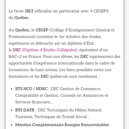
Le lycée
JBLT
officialise un partenariat avec 4 CEGEPS
du
Québec.
Au
Québec,
le
CEGEP
(Collège d’Enseignement Général et
Professionnel) constitue le 1er échelon des études
supérieures et débouche sur un diplôme d’État :
le
DEC
(Diplôme d’Études Collégiales)
, équivalent d’un
BAC+2 en France. Pour nos élèves, les
DEC
représentent des
opportunités d’expérience internationale dans le cadre de
formations de haut niveau. Les liens possibles entre nos
formations et les
DEC
québécois sont nombreux :
BTS NCO / NDRC
: DEC Gestion de Commerce,
Comptabilité et Gestion, Conseils en Assurances et
Services financiers…
BTS DATR
: DEC Techniques du Milieu Naturel,
Tourisme, Techniques de Travail Social…
Mention Complémentaire Énergies Renouvelables
: