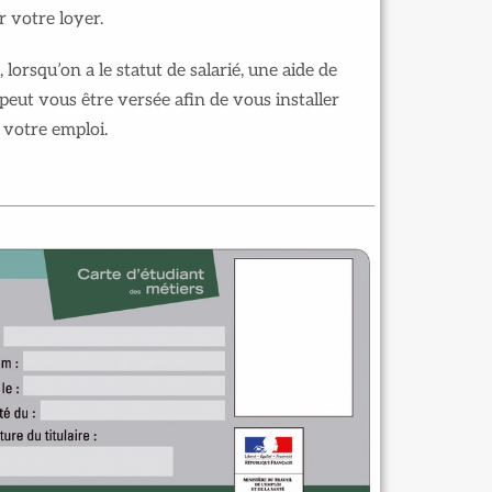
er votre loyer.
, lorsqu’on a le statut de salarié, une aide de
eut vous être versée afin de vous installer
 votre emploi.