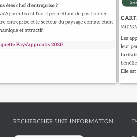
us êtes chef d’entreprise ?
s’Apprentis est l’outil permettant de positionner
CART
tre entreprise et le secteur du paysage comme étant
NATION
amique et attractif.
Les app
aquette Pays’apprentis 2020
leur pe
tarifai
bénéfic
Elle es
RECHERCHER UNE INFORMATION
I