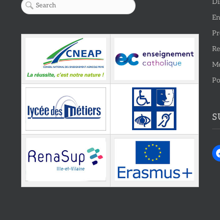
Di
En
Pr
Re
Me
Po
S