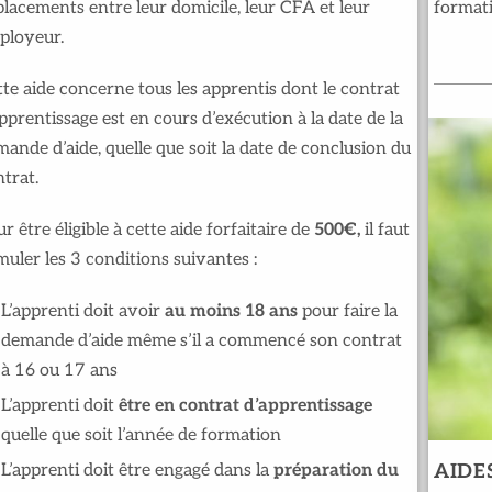
lacements entre leur domicile, leur CFA et leur
formati
ployeur.
te aide concerne tous les apprentis dont le contrat
pprentissage est en cours d’exécution à la date de la
ande d’aide, quelle que soit la date de conclusion du
trat.
r être éligible à cette aide forfaitaire de
500€,
il faut
uler les 3 conditions suivantes :
L’apprenti doit avoir
au moins 18 ans
pour faire la
demande d’aide même s’il a commencé son contrat
à 16 ou 17 ans
L’apprenti doit
être en contrat d’apprentissage
quelle que soit l’année de formation
L’apprenti doit être engagé dans la
préparation du
AIDE