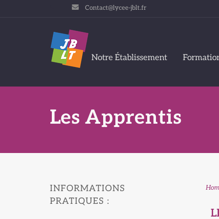
Contact@lycee-jblt.fr
Notre Établissement
Formatio
Les Apprentis
INFORMATIONS
Hom
PRATIQUES :
L