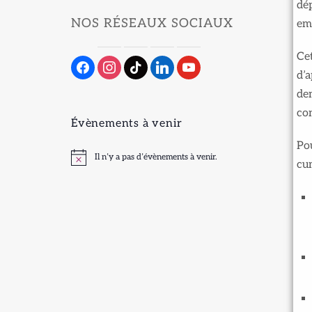
dép
NOS RÉSEAUX SOCIAUX
em
Cet
d’a
dem
con
Évènements à venir
Pou
Il n’y a pas d’évènements à venir.
Notice
cum