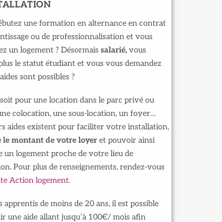
STALLATION
ébutez une formation en alternance en contrat
ntissage ou de professionnalisation et vous
ez un logement ? Désormais
salarié,
vous
plus le statut étudiant et vous vous demandez
 aides sont possibles ?
soit pour une location dans le parc privé ou
 une colocation, une sous-location, un foyer…
rs aides existent pour faciliter votre installation,
 le montant de votre loyer
et pouvoir ainsi
 un logement proche de votre lieu de
on. Pour plus de renseignements, rendez-vous
site Action logement.
s apprentis de moins de 20 ans, il est possible
ir une aide allant jusqu’à 100€/ mois afin