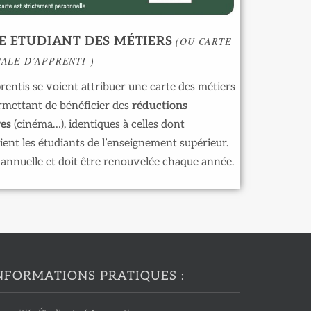
E ETUDIANT DES MÉTIERS
(OU CARTE
ALE D’APPRENTI )
rentis se voient attribuer une carte des métiers
rmettant de bénéficier des
réductions
res
(cinéma…), identiques à celles dont
ient les étudiants de l’enseignement supérieur.
t annuelle et doit être renouvelée chaque année.
NFORMATIONS PRATIQUES :