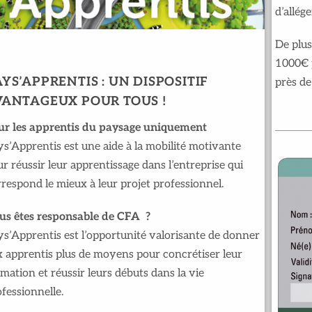
d’allég
De plus
1000€ p
YS’APPRENTIS : UN DISPOSITIF
près de
VANTAGEUX POUR TOUS !
ur les apprentis du paysage uniquement
s’Apprentis est une aide à la mobilité motivante
r réussir leur apprentissage dans l’entreprise qui
respond le mieux à leur projet professionnel.
us êtes responsable de CFA ?
ys’Apprentis est l’opportunité valorisante de donner
x apprentis plus de moyens pour concrétiser leur
mation et réussir leurs débuts dans la vie
fessionnelle.