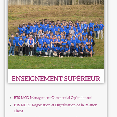
ENSEIGNEMENT SUPÉRIEUR
BTS MCO Management Commercial Opérationnel
BTS NDRC Négociation et Digitalisation de la Relation
Client