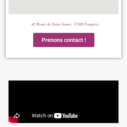
42 Route de Saint-James, 35300 Fougères
Prenons contact !