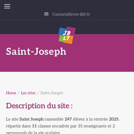
Contact@lycee-jblt.fr
Saint-Joseph
Home
/
Les sites
/
Saint-Joseph
Description du site :
Le site
Saint Joseph
rassemble
247
élèves à la rentrée
2025
,
répartis dans
11
classes encadrés par 35 enseignants et 2
personnels de la vie scolaire.