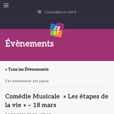
Contact@lycee-jblt.fr
Évènements
« Tous les Évènements
Cet évènement est passé.
Comédie Musicale » Les étapes de
la vie » – 18 mars