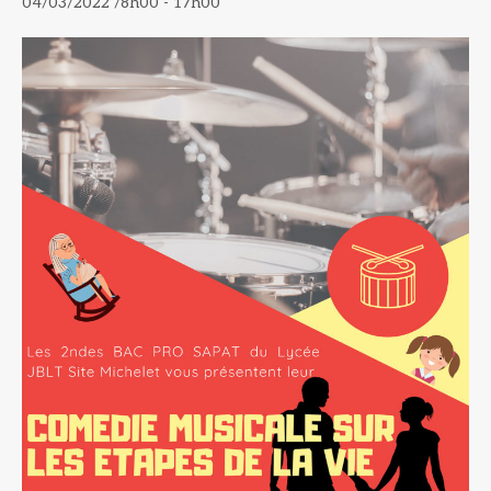
04/03/2022 /8h00
-
17h00