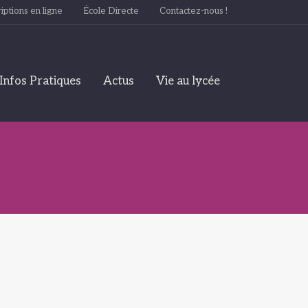
iptions en ligne
École Directe
Contactez-nous !
Infos Pratiques
Actus
Vie au lycée