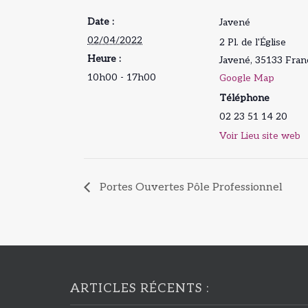
Date :
Javené
02/04/2022
2 Pl. de l'Église
Heure :
Javené
,
35133
Fran
10h00 - 17h00
Google Map
Téléphone
02 23 51 14 20
Voir Lieu site web
Portes Ouvertes Pôle Professionnel
ARTICLES RÉCENTS :