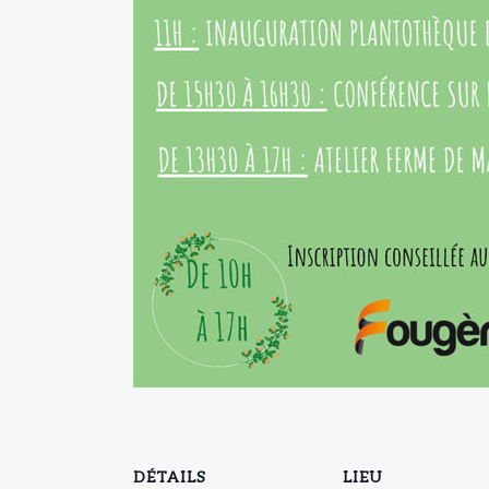
DÉTAILS
LIEU