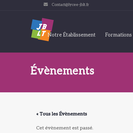
Contact@lycee-jblt.fr
Notre Établissement
Formations
Évènements
« Tous les Évènements
Cet évènement est passé.