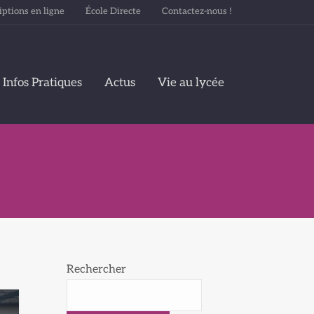
iptions en ligne
École Directe
Contactez-nous !
Infos Pratiques
Actus
Vie au lycée
Rechercher