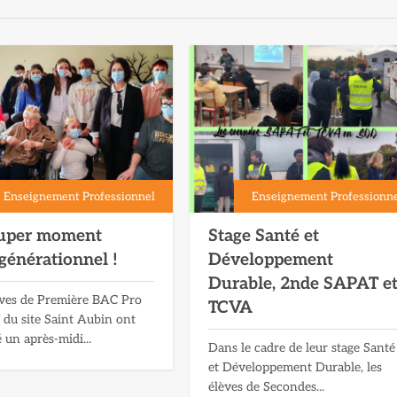
Enseignement Professionnel
Enseignement Professionn
uper moment
Stage Santé et
générationnel !
Développement
Durable, 2nde SAPAT e
èves de Première BAC Pro
TCVA
du site Saint Aubin ont
 un après-midi...
Dans le cadre de leur stage Santé
et Développement Durable, les
élèves de Secondes...