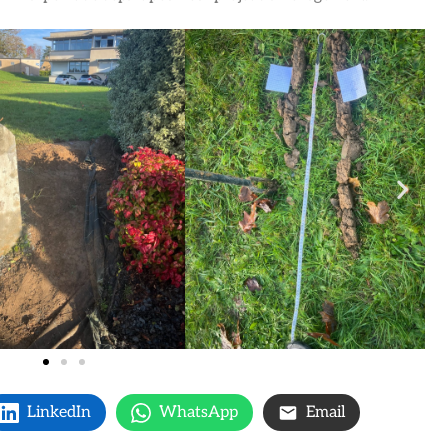
LinkedIn
WhatsApp
Email