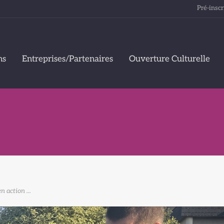
Pré-inscr
ns
Entreprises/Partenaires
Ouverture Culturelle
n action ...