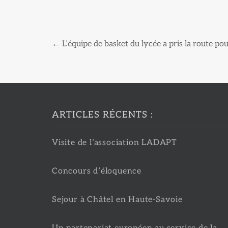
←
L’équipe de basket du lycée a pris la route po
ARTICLES RÉCENTS :
Visite de l’association LADAPT
Concours d’éloquence
Sejour à Châtel en Haute-Savoie