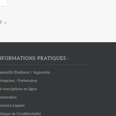
5
→
NFORMATIONS PRATIQUES :
spositifs Étudiants / Apprentis
treprises / Partenaires
é-inscriptions en ligne
stauration
ntions Légales
litique de Confidentialité