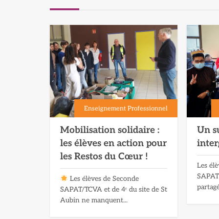
Enseignement Professionnel
Mobilisation solidaire :
Un s
les élèves en action pour
inter
les Restos du Cœur !
Les él
SAPAT 
Les élèves de Seconde
partagé
SAPAT/TCVA et de 4ᵉ du site de St
Aubin ne manquent...