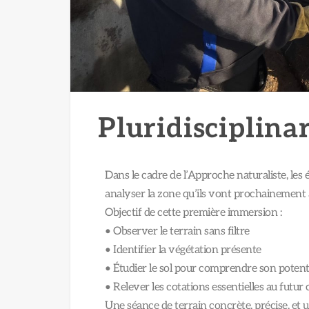
Pluridisciplina
Dans le cadre de l’Approche naturaliste, les 
analyser la zone qu’ils vont prochainement
Objectif de cette première immersion :
• Observer le terrain sans filtre
• Identifier la végétation présente
• Étudier le sol pour comprendre son potent
• Relever les cotations essentielles au futur
Une séance de terrain concrète, précise, et 