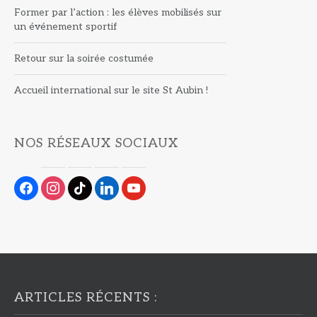
Former par l’action : les élèves mobilisés sur
un événement sportif
Retour sur la soirée costumée
Accueil international sur le site St Aubin !
NOS RÉSEAUX SOCIAUX
facebook
instagram
tiktok
linkedin
youtube
ARTICLES RÉCENTS :