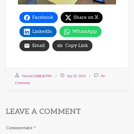
Facebook
Share on X
LinkedIn
WhatsApp
Email
Copy Link
Vincent LEBEAUPIN
Sep 20, 2024
No
Comments
LEAVE A COMMENT
Commentaire
*