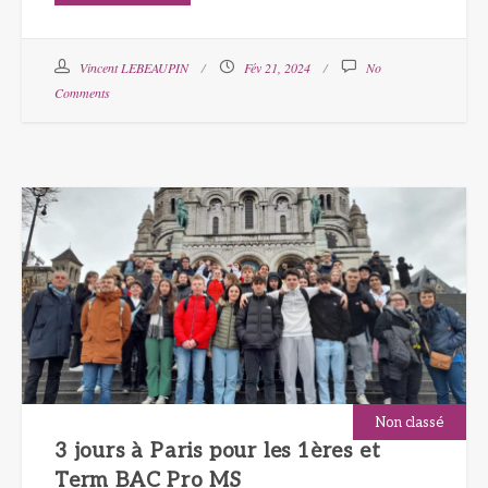
Vincent LEBEAUPIN
Fév 21, 2024
No
Comments
Non classé
3 jours à Paris pour les 1ères et
Term BAC Pro MS