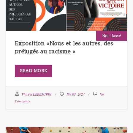
Non classé
Exposition »Nous et les autres, des
préjugés au racisme »
READ MORE
Vincent LEBEAUPIN
Fév 05, 2024
No
Comments