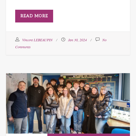
READ MORE
Vincent LEBEAUPIN
Jan 30, 2024
No
Comments