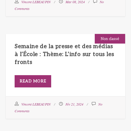
Vincent LEBEAUPIN
Mar 08, 2024
No
Comments
Non classé
Semaine de la presse et des médias
à l’École : Thème: L’info sur tous les
fronts
READ MORE
Vincent LEBEAUPIN
Fév 21, 2024
No
Comments