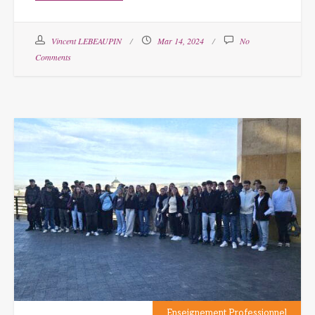
Vincent LEBEAUPIN
Mar 14, 2024
No
Comments
Enseignement Professionnel