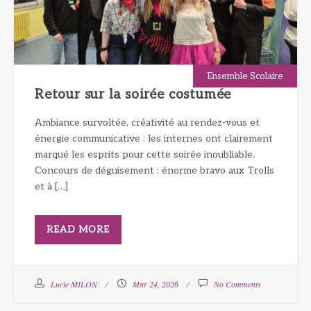
Ensemble Scolaire
Retour sur la soirée costumée
Ambiance survoltée, créativité au rendez-vous et
énergie communicative : les internes ont clairement
marqué les esprits pour cette soirée inoubliable.
Concours de déguisement : énorme bravo aux Trolls
et à […]
READ MORE
Lucie MILON
Mar 24, 2026
No Comments