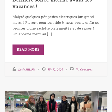
Dernière soirée interne avant les
vacances !
Malgré quelques péripéties électriques (un grand
merci à Florent pour son aide !), nous avons enfin pu
profiter d’une raclette bien méritée et de saison !
Un énorme merci au […]
READ MORE
Lucie MILON
Fév 12, 2026
No Comments