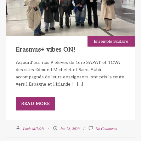
Ensemble Scolaire
Erasmus+ vibes ON!
Aujourd’hui, nos 9 élèves de 1ère SAPAT et TCVA
des sites Edmond Michelet et Saint Aubin,
accompagnés de leurs enseignants, ont pris la route
vers l’Espagne et l’Irlande ! – […]
READ MORE
Lucie MILON
Jan 28, 2026
No Comments