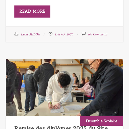
READ MORE
Lucie MILON
Déc 05, 2025
No Comments
Ensemble Scolaire
Remise des diplômes 2025 du Site