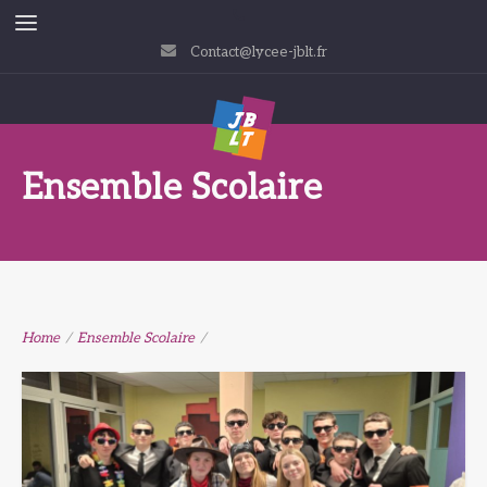
Contact@lycee-jblt.fr
Ensemble Scolaire
Home
/
Ensemble Scolaire
/