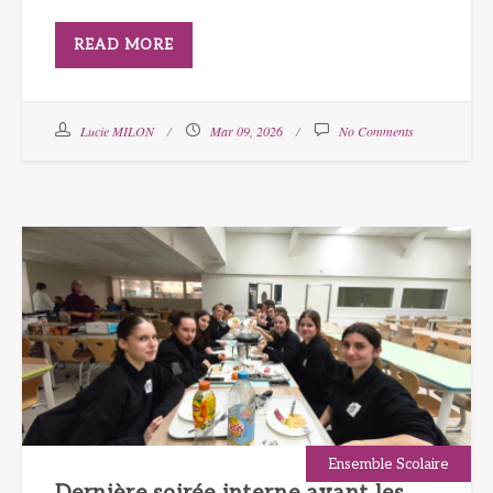
READ MORE
Lucie MILON
Mar 09, 2026
No Comments
Ensemble Scolaire