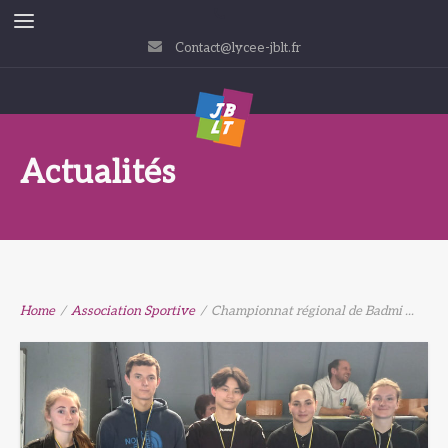
Contact@lycee-jblt.fr
Actualités
Home
/
Association Sportive
/
Championnat régional de Badmi ...