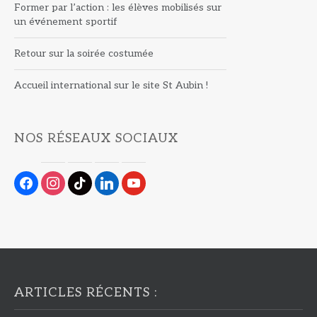
Former par l’action : les élèves mobilisés sur
un événement sportif
Retour sur la soirée costumée
Accueil international sur le site St Aubin !
NOS RÉSEAUX SOCIAUX
facebook
instagram
tiktok
linkedin
youtube
ARTICLES RÉCENTS :