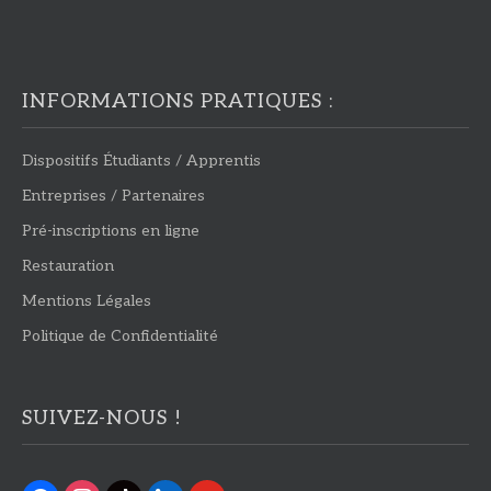
INFORMATIONS PRATIQUES :
Dispositifs Étudiants / Apprentis
Entreprises / Partenaires
Pré-inscriptions en ligne
Restauration
Mentions Légales
Politique de Confidentialité
SUIVEZ-NOUS !
facebook
instagram
tiktok
linkedin
youtube