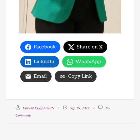
Facebook
Share on X
LinkedIn
WhatsApp
Email
Copy Link
Vincent LEBEAUPIN
Sep 19, 2023
No
Comments