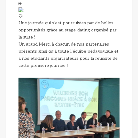
Une journée qui s’est poursuivies par de belles
opportunités grâce au stage-dating organisé par
la suite !
Un grand Merci à chacun de nos partenaires
présents ainsi qu’à toute l’équipe pédagogique et
à nos étudiants organisateurs pour la réussite de
cette première journée !