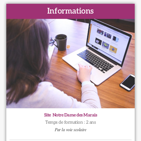
Informations
Site Notre Dame des Marais
Temps de formation : 2 ans
Par la voie scolaire