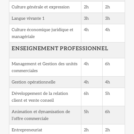
Culture générale et expression
2h
2h
Langue vivante 1
3h
3h
Culture économique juridique et
4h
4h
managériale
ENSEIGNEMENT PROFESSIONNEL
Management et Gestion des unités
4h
6h
commerciales
Gestion opérationnelle
4h
4h
Développement de la relation
6h
5h
client et vente conseil
Animation et dynamisation de
5h
6h
l’offre commerciale
Entrepreneuriat
2h
2h