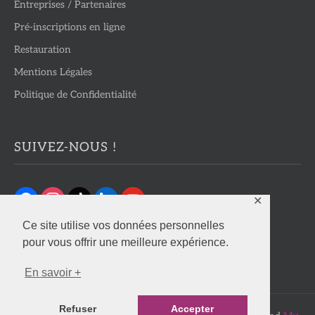
Entreprises / Partenaires
Pré-inscriptions en ligne
Restauration
Mentions Légales
Politique de Confidentialité
SUIVEZ-NOUS !
✕
Ce site utilise vos données personnelles
pour vous offrir une meilleure expérience.
En savoir +
Refuser
Accepter