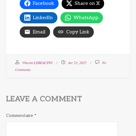
Facebook
Share on X
LinkedIn
WhatsApp
Email
Copy Link
Vincent LEBEAUPIN
Avr 23, 2025
No
Comments
LEAVE A COMMENT
Commentaire
*