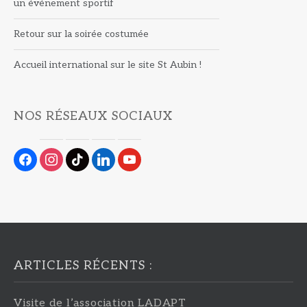
un événement sportif
Retour sur la soirée costumée
Accueil international sur le site St Aubin !
NOS RÉSEAUX SOCIAUX
facebook
instagram
tiktok
linkedin
youtube
ARTICLES RÉCENTS :
Visite de l’association LADAPT