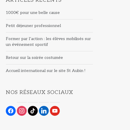
ARTICLES RÉCENTS
1000€ pour une belle cause
Petit déjeuner professionnel
Former par l’action : les élèves mobilisés sur
un événement sportif
Retour sur la soirée costumée
Accueil international sur le site St Aubin !
NOS RÉSEAUX SOCIAUX
facebook
instagram
tiktok
linkedin
youtube