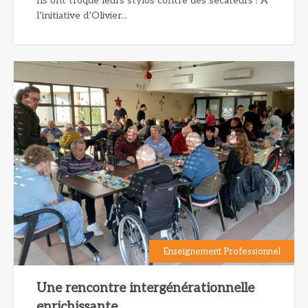
Ils ont troqué leurs stylos contre des sécateurs ! À
l’initiative d’Olivier...
Enseignement Professionnel
Une rencontre intergénérationnelle
enrichissante