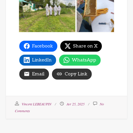
Facebook
Share on X
LinkedIn
WhatsApp
Email
Copy Link
Vincent LEBEAUPIN
Avr 25, 2025
No
Comments