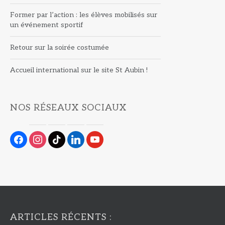
Former par l’action : les élèves mobilisés sur
un événement sportif
Retour sur la soirée costumée
Accueil international sur le site St Aubin !
NOS RÉSEAUX SOCIAUX
facebook
instagram
tiktok
linkedin
youtube
ARTICLES RÉCENTS :