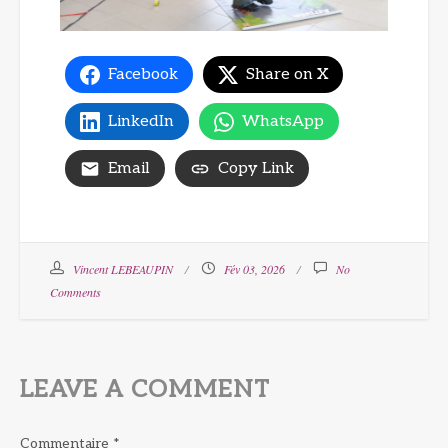
Facebook
Share on X
LinkedIn
WhatsApp
Email
Copy Link
Vincent LEBEAUPIN
Fév 03, 2026
No
Comments
LEAVE A COMMENT
Commentaire
*