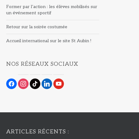
Former par l’action : les élèves mobilisés sur
un événement sportif
Retour sur la soirée costumée
Accueil international sur le site St Aubin !
NOS RÉSEAUX SOCIAUX
facebook
instagram
tiktok
linkedin
youtube
ARTICLES RÉCENTS :