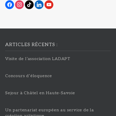
facebook
instagram
tiktok
linkedin
youtube
ARTICLES RÉCENTS :
Visite de l’association LADAPT
Concours d’éloquence
Sejour à Châtel en Haute-Savoie
Un partenariat européen au service de la
création artistique