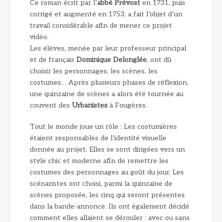
Ce roman écrit par l’
abbé Prévost
en 1731, puis
corrigé et augmenté en 1753, a fait l’objet d’un
travail considérable afin de mener ce projet
vidéo.
Les élèves, menée par leur professeur principal
et de français
Dominique Delonglée
, ont dû
choisir les personnages, les scènes, les
costumes… Après plusieurs phases de réflexion,
une quinzaine de scènes a alors été tournée au
couvent des
Urbanistes
à Fougères.
Tout le monde joue un rôle : Les costumières
étaient responsables de l’identité visuelle
donnée au projet. Elles se sont dirigées vers un
style chic et moderne afin de remettre les
costumes des personnages au goût du jour. Les
scénaristes ont choisi, parmi la quinzaine de
scènes proposée, les cinq qui seront présentes
dans la bande-annonce. Ils ont également décidé
comment elles allaient se dérouler : avec ou sans