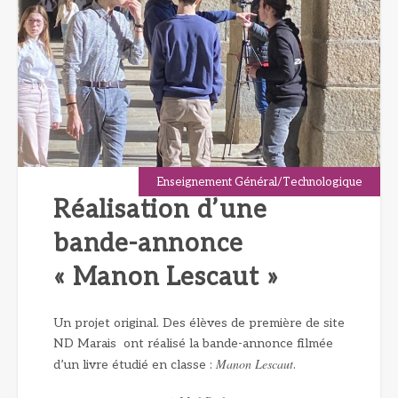
Enseignement Général/Technologique
Réalisation d’une
bande-annonce
« Manon Lescaut »
Un projet original. Des élèves de première de site
ND Marais ont réalisé la bande-annonce filmée
Manon Lescaut
d’un livre étudié en classe :
.