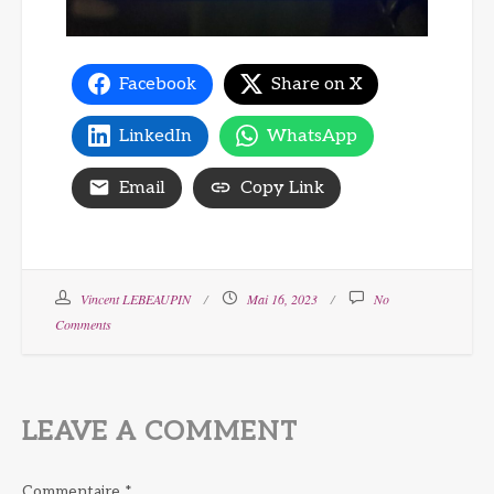
Facebook
Share on X
LinkedIn
WhatsApp
Email
Copy Link
Vincent LEBEAUPIN
Mai 16, 2023
No
Comments
LEAVE A COMMENT
Commentaire
*